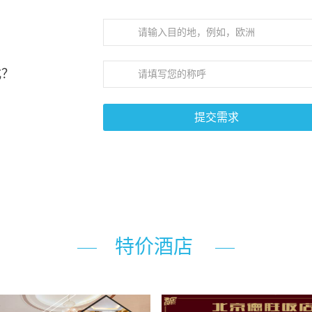
式？
特价酒店