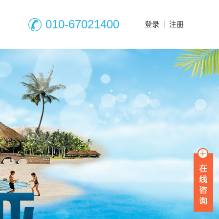
010-67021400
登录
注册