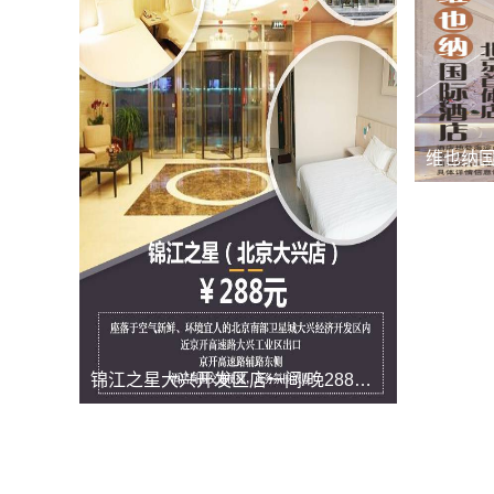
锦江之星大兴开发区店一间/晚288元 不...