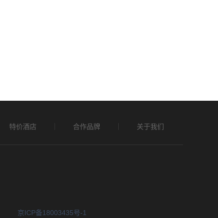
特价酒店
合作品牌
关于我们
京ICP备18003435号-1